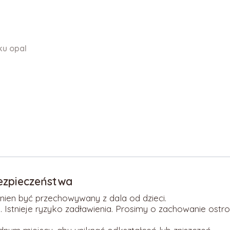
ku opal
bezpieczeństwa
inien być przechowywany z dala od dzieci.
 Istnieje ryzyko zadławienia. Prosimy o zachowanie ostr