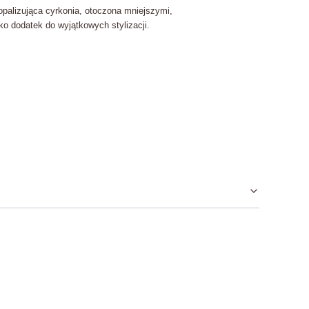
opalizująca cyrkonia, otoczona mniejszymi,
ko dodatek do wyjątkowych stylizacji.