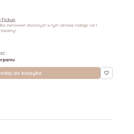
 Pickup
ka zamówień złożonych w tym okresie nastąpi od 1
praszamy!
ść:
rpaniu
odaj do koszyka