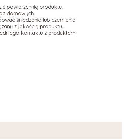
ić powierzchnię produktu.
prac domowych.
ować śniedzenie lub czernienie
ązany z jakością produktu.
redniego kontaktu z produktem,