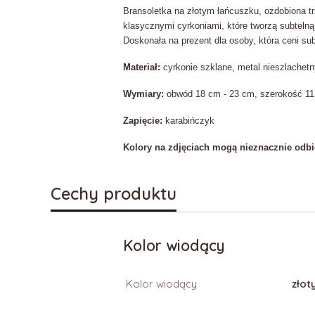
Bransoletka na złotym łańcuszku, ozdobiona tr
klasycznymi cyrkoniami, które tworzą subtelną 
Doskonała na prezent dla osoby, która ceni subt
Materiał:
cyrkonie szklane, metal nieszlachet
Wymiary:
obwód 18 cm - 23 cm, szerokość 11
Zapięcie:
karabińczyk
Kolory na zdjęciach mogą nieznacznie odbi
Cechy produktu
Kolor wiodący
Kolor wiodący
złot