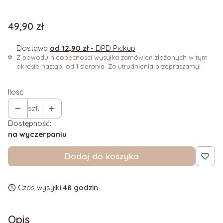
Cena
49,90 zł
Dostawa
od 12,90 zł
- DPD Pickup
Z powodu nieobecności wysyłka zamówień złożonych w tym
okresie nastąpi od 1 sierpnia. Za utrudnienia przepraszamy!
Ilość
szt.
Dostępność:
na wyczerpaniu
Dodaj do koszyka
Czas wysyłki:
48 godzin
Opis