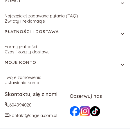
POMOC
Najczęściej zadawane pytania (FAQ)
Zwroty i reklamacje
PŁATNOŚCI I DOSTAWA
Formy płatności
Czas i koszty dostawy
MOJE KONTO
Twoje zamówienia
Ustawienia konta
Skontaktuj się z nami
Obserwuj nas
604994020
kontakt@angela.com.pl