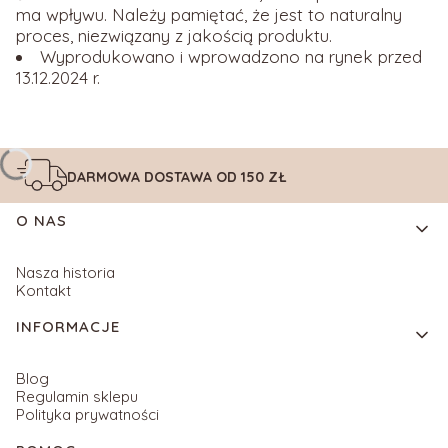
ma wpływu. Należy pamiętać, że jest to naturalny
proces, niezwiązany z jakością produktu.
Wyprodukowano i wprowadzono na rynek przed
13.12.2024 r.
DARMOWA DOSTAWA
OD 150 ZŁ
Linki w stopce
O NAS
Nasza historia
Kontakt
INFORMACJE
Blog
Regulamin sklepu
Polityka prywatności